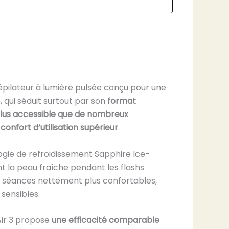
n épilateur à lumière pulsée conçu pour une
e, qui séduit surtout par son
format
plus accessible que de nombreux
n
confort d’utilisation supérieur
.
logie de refroidissement Sapphire Ice-
nt la peau fraîche pendant les flashs
s séances nettement plus confortables,
sensibles.
Air 3 propose
une efficacité comparable