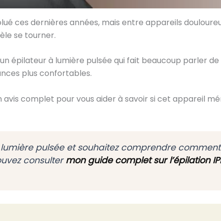
olué ces dernières années, mais entre appareils douloure
dèle se tourner.
, un épilateur à lumière pulsée qui fait beaucoup parler 
ances plus confortables.
 avis complet pour vous aider à savoir si cet appareil mé
 à lumière pulsée et souhaitez comprendre comment
ouvez consulter
mon guide complet sur l’épilation IP