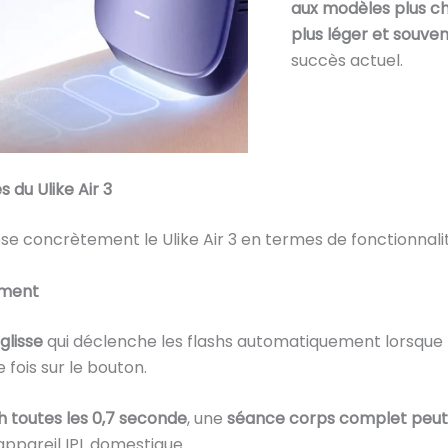
aux modèles plus c
plus léger et souve
succès actuel.
s du Ulike Air 3
concrètement le Ulike Air 3 en termes de fonctionnalités 
ement
glisse
qui déclenche les flashs automatiquement lorsque l
fois sur le bouton.
sh toutes les 0,7 seconde
, une
séance corps complet peut ê
appareil IPL domestique.