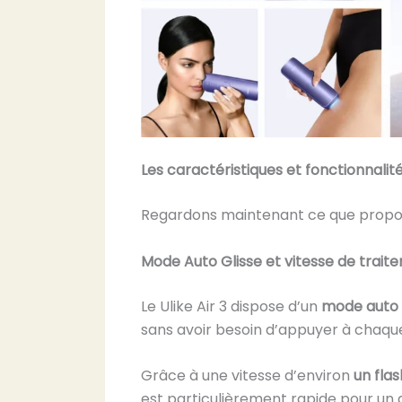
Les caractéristiques et fonctionnalité
Regardons maintenant ce que propose 
Mode Auto Glisse et vitesse de trait
Le Ulike Air 3 dispose d’un
mode auto 
sans avoir besoin d’appuyer à chaque 
Grâce à une vitesse d’environ
un fla
est particulièrement rapide pour un 