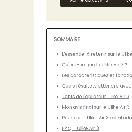
Voir le ULIKE Air 3
Vo
SOMMAIRE
L'essentiel à retenir sur le Ulike
Qu'est-ce que le Ulike Air 3 ?
Les caractéristiques et fonctio
Quels résultats attendre avec l
Tarifs de l'épilateur Ulike Air 3
Mon avis final sur le Ulike Air 3
Pour qui le Ulike Air 3 est-il ad
FAQ – Ulike Air 3