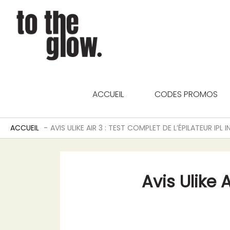
Aller
au
contenu
ACCUEIL
CODES PROMOS
ACCUEIL
AVIS ULIKE AIR 3 : TEST COMPLET DE L’ÉPILATEUR IPL
Avis Ulike A