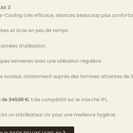
 Air 3
e-Cooling très efficace, séances beaucoup plus conforta
ambes et bras en peu de temps.
 années d’utilisation.
lques semaines avec une utilisation régulière.
eaux sociaux, notamment auprès des femmes atteintes de 
u de
349,99 €
, très compétitif sur le marché IPL.
clut un stérilisateur UV pour une meilleure hygiène.