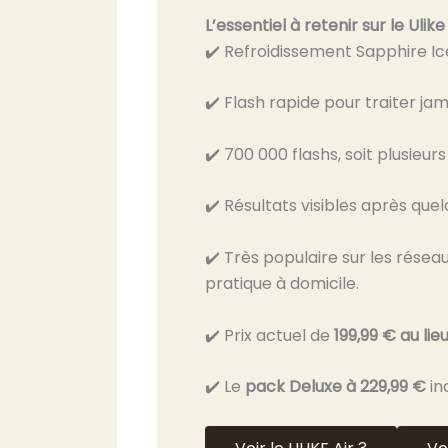
L’essentiel à retenir sur le Ulike
✔️ Refroidissement Sapphire Ic
✔️ Flash rapide pour traiter j
✔️ 700 000 flashs, soit plusieurs
✔️ Résultats visibles après que
✔️ Très populaire sur les rés
pratique à domicile.
✔️ Prix actuel de
199,99 € au lie
✔️ Le
pack Deluxe à 229,99 €
in