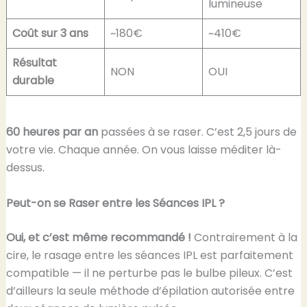
lumineuse
Coût sur 3 ans
~180€
~410€
Résultat
NON
OUI
durable
60 heures par an
passées à se raser. C’est 2,5 jours de
votre vie. Chaque année. On vous laisse méditer là-
dessus.
Peut-on se Raser entre les Séances IPL ?
Oui, et c’est même recommandé !
Contrairement à la
cire, le rasage entre les séances IPL est parfaitement
compatible — il ne perturbe pas le bulbe pileux. C’est
d’ailleurs la seule méthode d’épilation autorisée entre