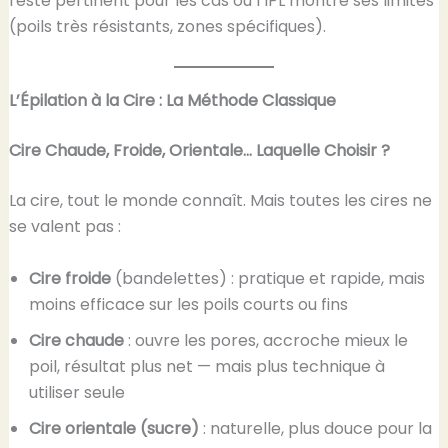
reste pertinent pour les cas où l’IPL montre ses limites
(poils très résistants, zones spécifiques).
L’Épilation à la Cire : La Méthode Classique
Cire Chaude, Froide, Orientale… Laquelle Choisir ?
La cire, tout le monde connaît. Mais toutes les cires ne
se valent pas :
Cire froide
(bandelettes) : pratique et rapide, mais
moins efficace sur les poils courts ou fins
Cire chaude
: ouvre les pores, accroche mieux le
poil, résultat plus net — mais plus technique à
utiliser seule
Cire orientale (sucre)
: naturelle, plus douce pour la