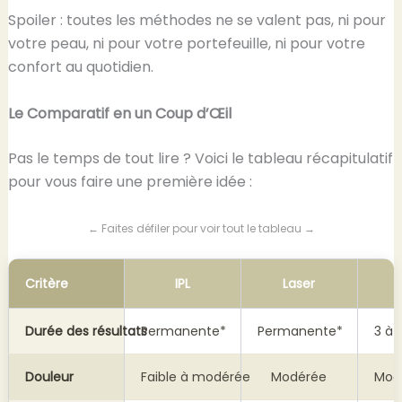
Spoiler : toutes les méthodes ne se valent pas, ni pour
votre peau, ni pour votre portefeuille, ni pour votre
confort au quotidien.
Le Comparatif en un Coup d’Œil
Pas le temps de tout lire ? Voici le tableau récapitulatif
pour vous faire une première idée :
← Faites défiler pour voir tout le tableau →
Critère
IPL
Laser
Durée des résultats
Permanente*
Permanente*
3 à 
Douleur
Faible à modérée
Modérée
Modé