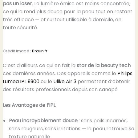
pas un laser
. La lumière émise est moins concentrée,
ce qui la rend plus douce pour la peau tout en restant
très efficace — et surtout utilisable à domicile, en
toute sécurité.
Crédit image :
Braun.fr
C’est d’ailleurs ce qui en fait la
star de la beauty tech
ces dernières années. Des appareils comme le
Philips
Lumea IPL 9900
ou le
Ulike Air 3
permettent d’obtenir
des résultats professionnels depuis son canapé.
Les Avantages de l’IPL
Peau incroyablement douce
: sans poils incarnés,
sans rougeurs, sans irritations — la peau retrouve sa
texture naturelle